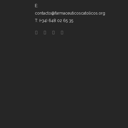
E:
contacto@farmaceuticoscatolicos.org
T: (+34) 648 02 65 35