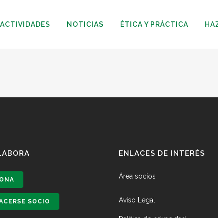
ACTIVIDADES
NOTICIAS
ÉTICA Y PRÁCTICA
HA
LABORA
ENLACES DE INTERÉS
Área socios
ONA
Aviso Legal
ACERSE SOCIO