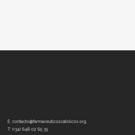
CONTACTAR
E: contacto@farmaceuticoscatolicos.org
T: (+34) 648 02 65 35