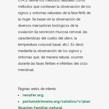
O.M.S. define los métodos naturales como
métodos que conllevan la observación de los
signos y síntomas naturales de la fase fértil de
la mujer. Se basan en la observación de
diversos marcadores biológicos de la
ovulación (la secreción mucosa cervical, las
características del cuello del útero, la
temperatura corporal basal, etc.). Es decir,
mediante la observación de los signos y
síntomas que, de manera natural, ocurren
durante las fases fértiles e infértiles del ciclo
menstrual.
Páginas webs de interés.
renafer.org
.
portumatrimonio.org/catolico/v/plan
ificacion-familiar-natural
.