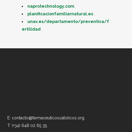
naprotechnology.com
.
planificacionfamiliarnatural.es
.
unav.es/departamento/preventiva/f
ertilidad
.
E: contacto@farmaceuticoscatolicos.org
T: (+34) 648 02 65 35