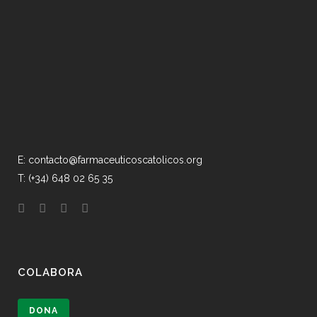
E: contacto@farmaceuticoscatolicos.org
T: (+34) 648 02 65 35
COLABORA
DONA