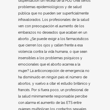
dispensación sin receta de la PDD crea serios
problemas epidemiológicos y de salud
pública que no pueden ser superficialmente
infravalorados. Los profesionales de la salud
ven con preocupación el aumento de los
embarazos no deseados que acaban en un
aborto. ¿Se puede exigir a los farmacéuticos
que cierren los ojos y callen frente a esa
violencia contra la vida humana, o que sean
insensibles a los problemas psíquicos y
emocionales que el aborto acarrea a la
mujer? La anticoncepción de emergencia no
ha disminuido en ningún país el número de
abortos, y vuelvo a citar el estudio británico y
francés. Por si fuera poco, un profesional de
la salud mínimamente responsable percibe
con alarma el aumento de las ETS entre
quienes multiplican los contactos sexuales