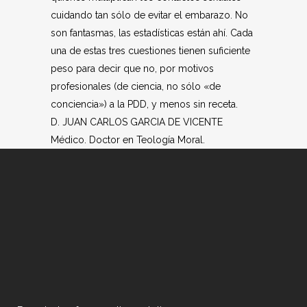
cuidando tan sólo de evitar el embarazo. No
son fantasmas, las estadísticas están ahí. Cada
una de estas tres cuestiones tienen suficiente
peso para decir que no, por motivos
profesionales (de ciencia, no sólo «de
conciencia») a la PDD, y menos sin receta.
D. JUAN CARLOS GARCIA DE VICENTE
Médico. Doctor en Teología Moral.