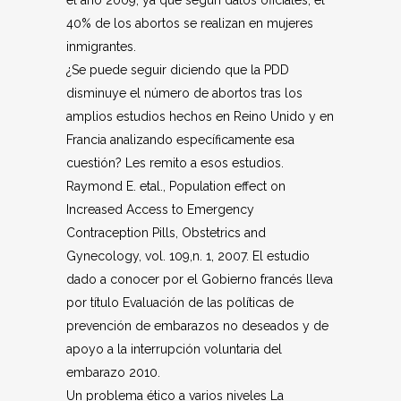
el año 2009, ya que según datos oficiales, el
40% de los abortos se realizan en mujeres
inmigrantes.
¿Se puede seguir diciendo que la PDD
disminuye el número de abortos tras los
amplios estudios hechos en Reino Unido y en
Francia analizando específicamente esa
cuestión? Les remito a esos estudios.
Raymond E. etal., Population effect on
Increased Access to Emergency
Contraception Pills, Obstetrics and
Gynecology, vol. 109,n. 1, 2007. El estudio
dado a conocer por el Gobierno francés lleva
por título Evaluación de las políticas de
prevención de embarazos no deseados y de
apoyo a la interrupción voluntaria del
embarazo 2010.
Un problema ético a varios niveles La