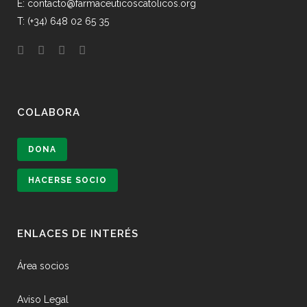
E: contacto@farmaceuticoscatolicos.org
T: (+34) 648 02 65 35
COLABORA
DONA
HACERSE SOCIO
ENLACES DE INTERÉS
Área socios
Aviso Legal