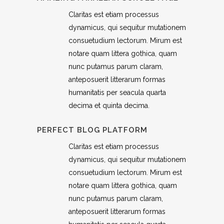
Claritas est etiam processus
dynamicus, qui sequitur mutationem
consuetudium lectorum. Mirum est
notare quam littera gothica, quam
nunc putamus parum claram,
anteposuerit litterarum formas
humanitatis per seacula quarta
decima et quinta decima.
PERFECT BLOG PLATFORM
Claritas est etiam processus
dynamicus, qui sequitur mutationem
consuetudium lectorum. Mirum est
notare quam littera gothica, quam
nunc putamus parum claram,
anteposuerit litterarum formas