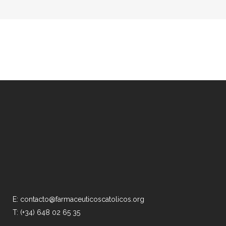
E: contacto@farmaceuticoscatolicos.org
T: (+34) 648 02 65 35