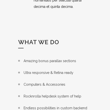
humanitatis per seacula quarta
decima et quinta decima.
WHAT WE DO
Amazing bonus parallax sections
Ultra responsive & Retina ready
Computers & Accessories
Rocknrolla helpdesk system of help
Endless possibilities in custom backend