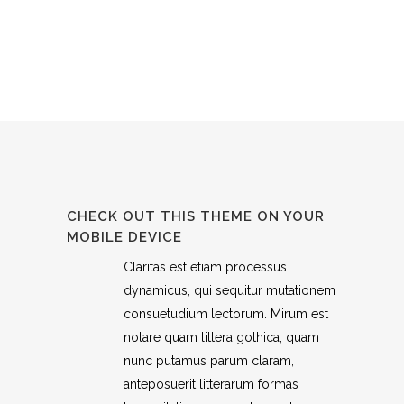
CHECK OUT THIS THEME ON YOUR
MOBILE DEVICE
Claritas est etiam processus
dynamicus, qui sequitur mutationem
consuetudium lectorum. Mirum est
notare quam littera gothica, quam
nunc putamus parum claram,
anteposuerit litterarum formas