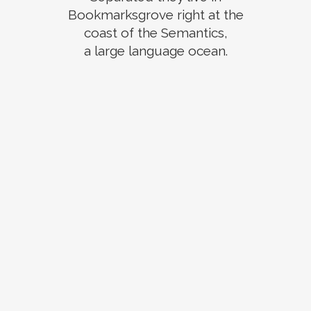
Bookmarksgrove right at the
coast of the Semantics,
a large language ocean.
ZOOM
VIEW