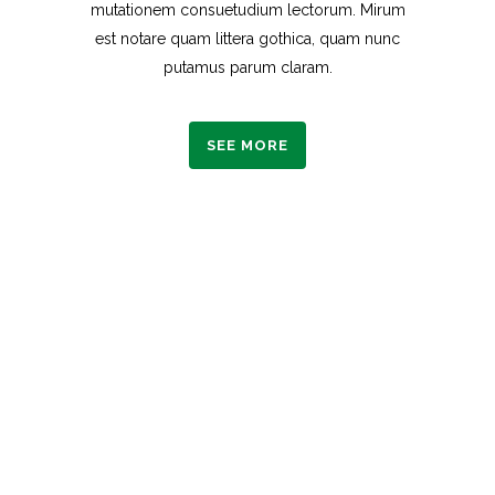
mutationem consuetudium lectorum. Mirum
est notare quam littera gothica, quam nunc
putamus parum claram.
SEE MORE