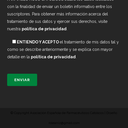
con la finalidad de enviar un boletín informativo entre los
suscriptores. Para obtener más información acerca del
tratamiento de sus datos y ejercer sus derechos, visite
nuestra
política de privacidad
.
ENTIENDO Y ACEPTO
el tratamiento de mis datos tal y
como se describe anteriormente y se explica con mayor
detalle en la
política de privacidad
.
© Copyright Asociación Española de Farmacéuticos Católicos | Diseño:
roleaniz@gmail.com