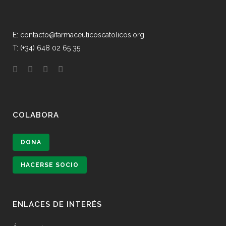
E: contacto@farmaceuticoscatolicos.org
T: (+34) 648 02 65 35
COLABORA
DONA
HACERSE SOCIO
ENLACES DE INTERÉS