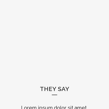
THEY SAY
Lorem ipsum dolor sit amet,