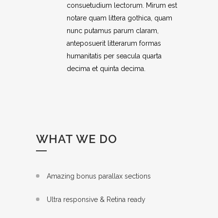
consuetudium lectorum. Mirum est
notare quam littera gothica, quam
nunc putamus parum claram,
anteposuerit litterarum formas
humanitatis per seacula quarta
decima et quinta decima.
WHAT WE DO
Amazing bonus parallax sections
Ultra responsive & Retina ready