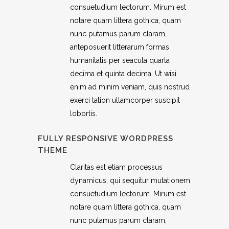
consuetudium lectorum. Mirum est
notare quam littera gothica, quam
nunc putamus parum claram,
anteposuerit litterarum formas
humanitatis per seacula quarta
decima et quinta decima. Ut wisi
enim ad minim veniam, quis nostrud
exerci tation ullamcorper suscipit
lobortis.
FULLY RESPONSIVE WORDPRESS
THEME
Claritas est etiam processus
dynamicus, qui sequitur mutationem
consuetudium lectorum. Mirum est
notare quam littera gothica, quam
nunc putamus parum claram,