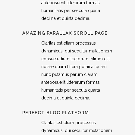
anteposuerit litterarum formas
humanitatis per seacula quarta
decima et quinta decima.
AMAZING PARALLAX SCROLL PAGE
Claritas est etiam processus
dynamicus, qui sequitur mutationem
consuetudium lectorum. Mirum est
notare quam littera gothica, quam
nunc putamus parum claram,
anteposuerit litterarum formas
humanitatis per seacula quarta
decima et quinta decima.
PERFECT BLOG PLATFORM
Claritas est etiam processus
dynamicus, qui sequitur mutationem