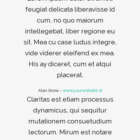
feugiat delicata liberavisse id
cum, no quo maiorum
intellegebat, liber regione eu
sit. Mea cu case ludus integre,
vide viderer eleifend ex mea.
His ay diceret, cum et atqui
placerat.
Alan Snow
-
www.yourwebsite.zt
Claritas est etiam processus
dynamicus, qui sequitur
mutationem consuetudium
lectorum. Mirum est notare