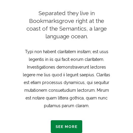
Separated they live in
Bookmarksgrove right at the
coast of the Semantics, a large
language ocean.
Typi non habent claritatem insitam; est usus
legentis in iis qui facit eorum claritatem.
Investigationes demonstraverunt lectores
legere me lius quod ii legunt saepius. Claritas
est etiam processus dynamicus, qui sequitur
mutationem consuetudium lectorum. Mirum
est notare quam littera gothica, quam nunc
putamus parum claram.
SEE MORE