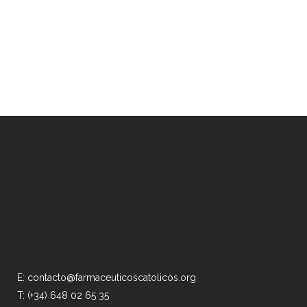
E: contacto@farmaceuticoscatolicos.org
T: (+34) 648 02 65 35