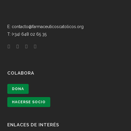
E: contacto@farmaceuticoscatolicos.org
T: (+34) 648 02 65 35
COLABORA
DONA
HACERSE SOCIO
ENLACES DE INTERÉS