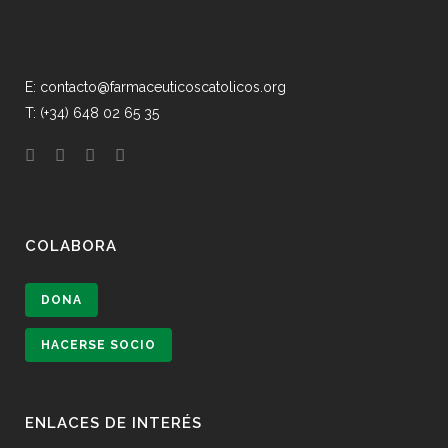
E: contacto@farmaceuticoscatolicos.org
T: (+34) 648 02 65 35
COLABORA
DONA
HACERSE SOCIO
ENLACES DE INTERÉS