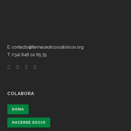
E: contacto@farmaceuticoscatolicos.org
T: (+34) 648 02 65 35
COLABORA
DONA
HACERSE SOCIO