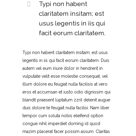
Typi non habent
claritatem insitam; est
usus legentis in iis qui
facit eorum claritatem.
Typi non habent claritatem insitam; est usus
legentis in iis qui facit eorum claritatem. Duis
autem vel eum iriure dolor in hendrerit in
vulputate velit esse molestie consequat, vel
illum dolore eu feugiat nulla facilisis at vero
eros et accumsan et iusto odio dignissim qui
blandit praesent luptatum zzril delenit augue
duis dolore te feugait nulla facilisi. Nam liber
tempor cum soluta nobis eleifend option
congue nihil imperdiet doming id quod
mazim placerat facer possim assum. Claritas