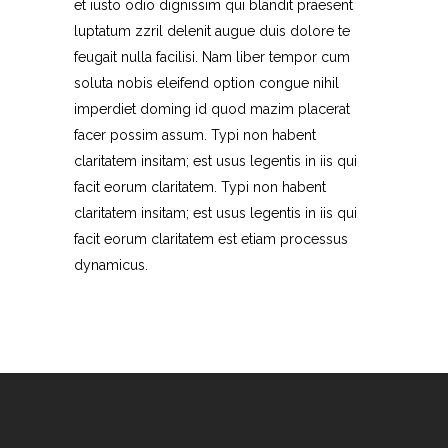
et iusto odio dignissim qui blandit praesent
luptatum zzril delenit augue duis dolore te
feugait nulla facilisi. Nam liber tempor cum
soluta nobis eleifend option congue nihil
imperdiet doming id quod mazim placerat
facer possim assum. Typi non habent
claritatem insitam; est usus legentis in iis qui
facit eorum claritatem. Typi non habent
claritatem insitam; est usus legentis in iis qui
facit eorum claritatem est etiam processus
dynamicus.