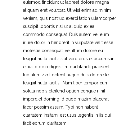
euismod tincidunt ut laoreet dolore magna
aliquam erat volutpat. Ut wisi enim ad minim
veniam, quis nostrud exerci tation ullamcorper
suscipit lobortis nisl ut aliquip ex ea
commodo consequat. Duis autem vel eum
iriure dolor in hendrerit in vulputate velit esse
molestie consequat, vel illum dolore eu
feugiat nulla facilisis at vero eros et accumsan
et iusto odio dignissim qui blandit praesent
luptatum zzril delenit augue duis dolore te
feugait nulla facilisi. Nam liber tempor cum
soluta nobis eleifend option congue nihil
imperdiet doming id quod mazim placerat
facer possim assum. Typi non habent
claritatem insitam; est usus legentis in iis qui
facit eorum claritatem.