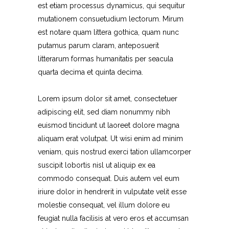
est etiam processus dynamicus, qui sequitur
mutationem consuetudium lectorum. Mirum
est notare quam littera gothica, quam nunc
putamus parum claram, anteposuerit
litterarum formas humanitatis per seacula
quarta decima et quinta decima.
Lorem ipsum dolor sit amet, consectetuer
adipiscing elit, sed diam nonummy nibh
euismod tincidunt ut laoreet dolore magna
aliquam erat volutpat. Ut wisi enim ad minim
veniam, quis nostrud exerci tation ullamcorper
suscipit lobortis nisl ut aliquip ex ea
commodo consequat. Duis autem vel eum
iriure dolor in hendrerit in vulputate velit esse
molestie consequat, vel illum dolore eu
feugiat nulla facilisis at vero eros et accumsan