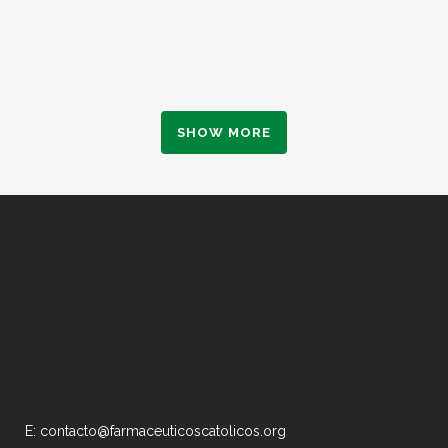
SHOW MORE
E: contacto@farmaceuticoscatolicos.org