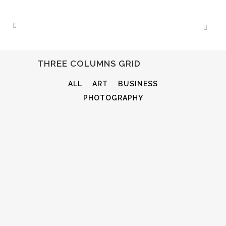
THREE COLUMNS GRID
ALL
ART
BUSINESS
PHOTOGRAPHY
STOCKHOLM FASHION
Art, Photography
ZOOM
VIEW