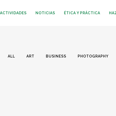
ACTIVIDADES
NOTICIAS
ÉTICA Y PRÁCTICA
HA
ALL
ART
BUSINESS
PHOTOGRAPHY