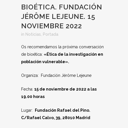
BIOÉTICA. FUNDACIÓN
JÉRÔME LEJEUNE. 15
NOVIEMBRE 2022
in
Noticias
,
Portada
Os recomendamos la próxima conversación
de bioética:
«Ética de la investigación en
población vulnerable».
Organiza: Fundación Jérôme Lejeune
Fecha:
15 de noviembre de 2022 a las
19.00 horas
Lugar:
Fundación Rafael del Pino.
C/Rafael Calvo, 39, 28010 Madrid