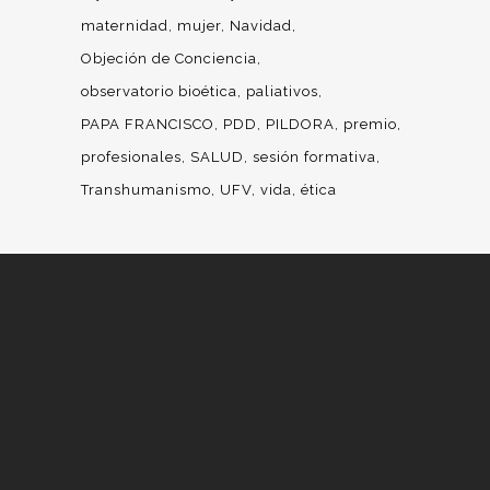
maternidad
mujer
Navidad
Objeción de Conciencia
observatorio bioética
paliativos
PAPA FRANCISCO
PDD
PILDORA
premio
profesionales
SALUD
sesión formativa
Transhumanismo
UFV
vida
ética