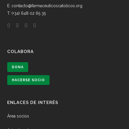
E: contacto@farmaceuticoscatolicos.org
T: (+34) 648 02 65 35
COLABORA
DONA
HACERSE SOCIO
ENLACES DE INTERÉS
Área socios