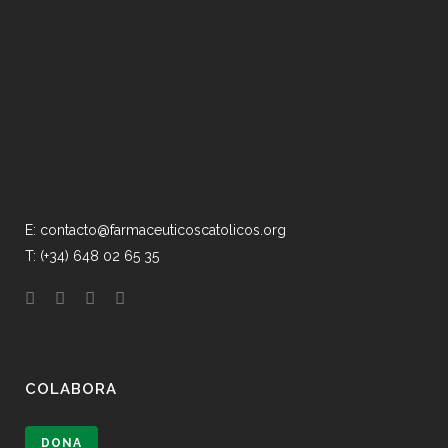
E: contacto@farmaceuticoscatolicos.org
T: (+34) 648 02 65 35
COLABORA
DONA