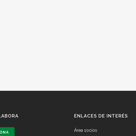
LABORA
ENLACES DE INTERÉS
Área socios
ONA