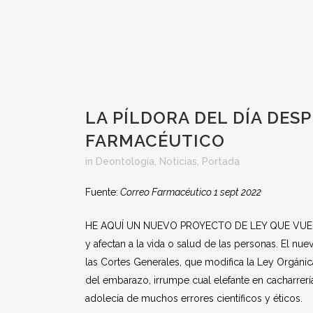
LA PÍLDORA DEL DÍA DES
FARMACÉUTICO
in
Deontología
,
Noticias
,
Portada
Fuente:
Correo Farmacéutico 1 sept 2022
HE AQUÍ UN NUEVO PROYECTO DE LEY QUE VUELVE 
y afectan a la vida o salud de las personas. El n
las Cortes Generales, que modifica la Ley Orgánic
del embarazo, irrumpe cual elefante en cacharrer
adolecía de muchos errores científicos y éticos.