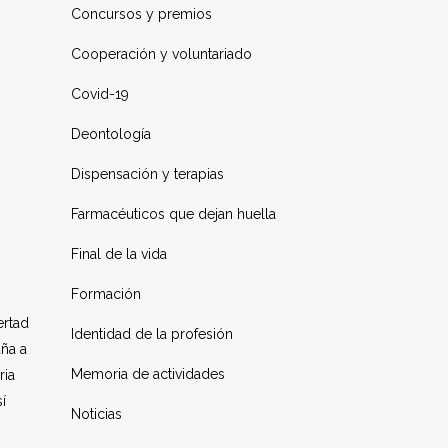
Concursos y premios
Cooperación y voluntariado
Covid-19
Deontología
Dispensación y terapias
Farmacéuticos que dejan huella
Final de la vida
Formación
rtad
Identidad de la profesión
aña a
Memoria de actividades
ria
í
Noticias