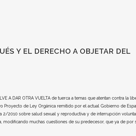
PUÉS Y EL DERECHO A OBJETAR DEL
A DAR OTRA VUELTA de tuerca a temas que atentan contra la libe
uevo Proyecto de Ley Orgánica remitido por el actual Gobierno de Esp
a 2/2010 sobre salud sexual y reproductiva y de interrupción volunta
ía, modificando muchas cuestiones de su predecesor, que ya de por s