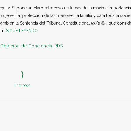
gular. Supone un claro retroceso en temas de la máxima importancia
mujeres, la protección de las menores, la familia y para toda la soci
también la Sentencia del Tribunal Constitucional 53/1985, que conside
ara.
SIGUE LEYENDO
,
Objeción de Conciencia
,
PDS
Print page