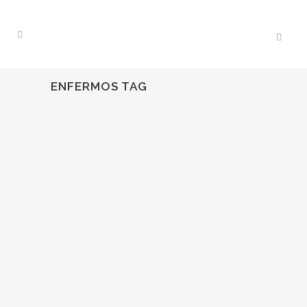
ENFERMOS TAG
08
Mar