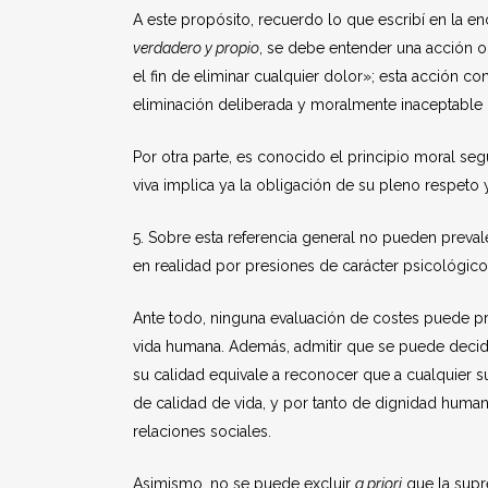
A este propósito, recuerdo lo que escribí en la en
verdadero y propio
, se debe entender una acción o
el fin de eliminar cualquier dolor»; esta acción c
eliminación deliberada y moralmente inaceptable 
Por otra parte, es conocido el principio moral se
viva implica ya la obligación de su pleno respeto 
5. Sobre esta referencia general no pueden preva
en realidad por presiones de carácter psicológico
Ante todo, ninguna evaluación de costes puede pre
vida humana. Además, admitir que se puede decid
su calidad equivale a reconocer que a cualquier s
de calidad de vida, y por tanto de dignidad human
relaciones sociales.
Asimismo, no se puede excluir
a priori
que la supre