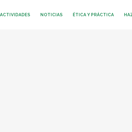
ACTIVIDADES
NOTICIAS
ÉTICA Y PRÁCTICA
HA