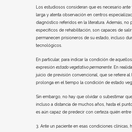
Los estudiosos consideran que es necesario ante 
larga y atenta observación en centros especializ
diagnóstico referidos en la literatura. Además, n
específicos de rehabilitación, son capaces de sali
permanecen prisioneros de su estado, incluso dur
tecnológicos.
En particular, para indicar la condición de aquel
expresión
estado vegetativo permanente
. En reali
juicio de previsión convencional, que se refiere a
prolonga en el tiempo la condición de estado vege
Sin embargo, no hay que olvidar o subestimar qu
incluso a distancia de muchos años, hasta el punt
es aún capaz de predecir con certeza quién entre
3. Ante un paciente en esas condiciones clínicas,