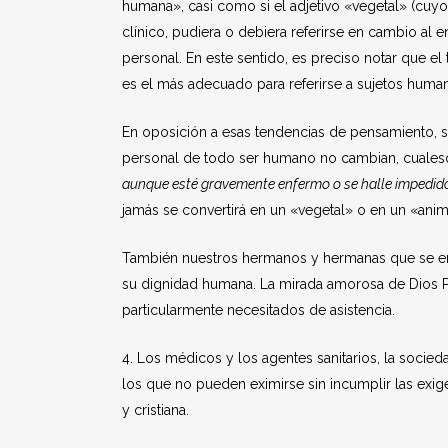
humana», casi como si el adjetivo «vegetal» (cuy
clínico, pudiera o debiera referirse en cambio al
personal. En este sentido, es preciso notar que el 
es el más adecuado para referirse a sujetos huma
En oposición a esas tendencias de pensamiento, sie
personal de todo ser humano no cambian, cualesqu
aunque esté gravemente enfermo o se halle impedido 
jamás se convertirá en un «vegetal» o en un «anim
También nuestros hermanos y hermanas que se enc
su dignidad humana. La mirada amorosa de Dios 
particularmente necesitados de asistencia.
4. Los médicos y los agentes sanitarios, la socied
los que no pueden eximirse sin incumplir las exig
y cristiana.