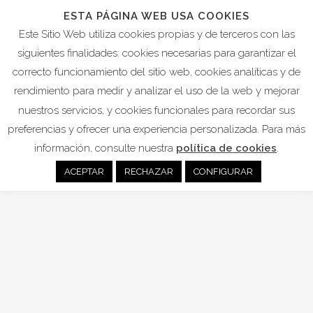
ESTA PÁGINA WEB USA COOKIES
Este Sitio Web utiliza cookies propias y de terceros con las
siguientes finalidades: cookies necesarias para garantizar el
correcto funcionamiento del sitio web, cookies analíticas y de
CONCURSOS Y PREMIOS
rendimiento para medir y analizar el uso de la web y mejorar
nuestros servicios, y cookies funcionales para recordar sus
preferencias y ofrecer una experiencia personalizada. Para más
09
información, consulte nuestra
política de cookies
.
Oct
ACEPTAR
RECHAZAR
CONFIGURAR