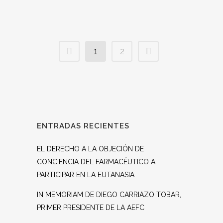
1
2
ENTRADAS RECIENTES
EL DERECHO A LA OBJECIÓN DE
CONCIENCIA DEL FARMACÉUTICO A
PARTICIPAR EN LA EUTANASIA
IN MEMORIAM DE DIEGO CARRIAZO TOBAR,
PRIMER PRESIDENTE DE LA AEFC