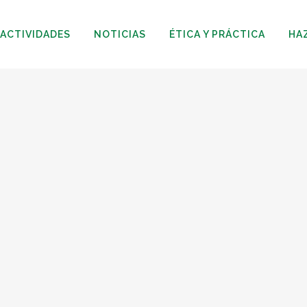
ACTIVIDADES
NOTICIAS
ÉTICA Y PRÁCTICA
HA
29
Feb