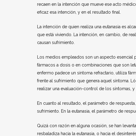
recaen en la intención que mueve ese acto médico 
eficaz esa intención, y en el resultado final.
La intención de quien realiza una eutanasia es alc
que está viviendo. La intención, en cambio, de rea
causan sufrimiento.
Los medios empleados son un aspecto esencial para
fármacos a dosis o en combinaciones que son leta
enfermo padece un síntoma refractario, utiliza fá
frente al sufrimiento que genera aquel síntoma. 
realizar una evaluación-control de los síntomas, y 
En cuanto al resultado, el parámetro de respuesta, 
sufrimiento. En la eutanasia, el parámetro de respu
Quizá con razón en alguna ocasión, se han levant
resbaladiza hacia la eutanasia, o hacia el desint