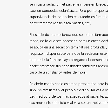
se inicia la sedación, el paciente muere en breve
caer en conductas eutanásicas. Pero por lo que s
supervivencia de los pacientes cuando está medica
correctamente (dosis escalonadas, etc.).
El estado de inconsciencia que se induce farmaco
repite, de lo que sea necesario para un eficaz con
se aplica en una sedación terminal sea profunda y
requisito indispensable para que la sedación esté 
no puede, la familia), haya otorgado el consentim
poder satisfacer sus necesidades familiares (despedi
caso de un cristiano), antes de morir.
En cierto modo nadie estamos preparados para la 
sino los familiares y el propio médico. Tal vez a 
del médico o de los más allegados al paciente. El
ese momento del ciclo vital va a ser un motivo de