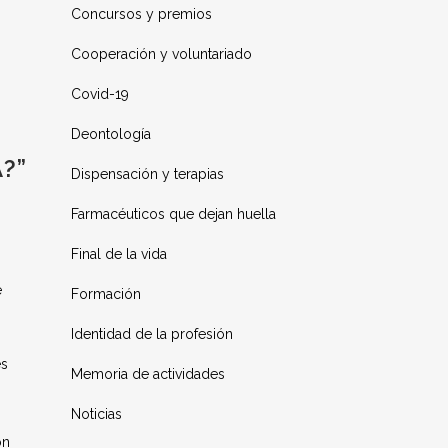
Concursos y premios
Cooperación y voluntariado
Covid-19
Deontología
?”
Dispensación y terapias
Farmacéuticos que dejan huella
Final de la vida
e
Formación
Identidad de la profesión
es
Memoria de actividades
Noticias
ón