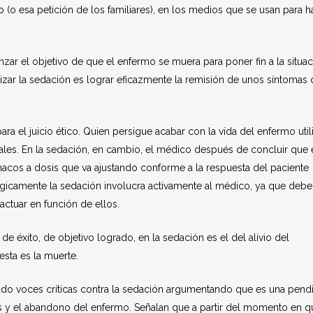
(o esa petición de los familiares), en los medios que se usan para h
anzar el objetivo de que el enfermo se muera para poner fin a la situa
lizar la sedación es lograr eficazmente la remisión de unos síntomas
 el juicio ético. Quien persigue acabar con la vida del enfermo util
les. En la sedación, en cambio, el médico después de concluir que 
rmacos a dosis que va ajustando conforme a la respuesta del paciente
Lógicamente la sedación involucra activamente al médico, ya que debe
actuar en función de ellos.
de éxito, de objetivo logrado, en la sedación es el del alivio del
esta es la muerte.
ado voces críticas contra la sedación argumentando que es una pend
erés y el abandono del enfermo. Señalan que a partir del momento en q