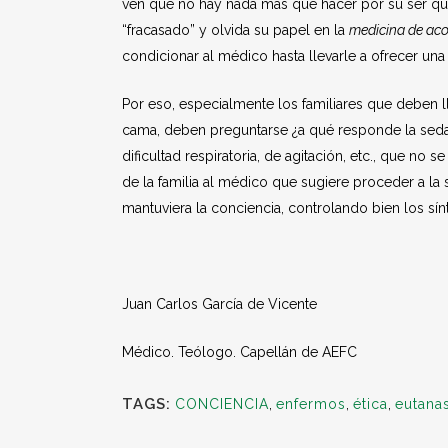
ven que no hay nada más que hacer por su ser q
“fracasado” y olvida su papel en la
medicina de a
condicionar al médico hasta llevarle a ofrecer una 
Por eso, especialmente los familiares que deben 
cama, deben preguntarse ¿a qué responde la seda
dificultad respiratoria, de agitación, etc., que no 
de la familia al médico que sugiere proceder a la
mantuviera la conciencia, controlando bien los sí
Juan Carlos García de Vicente
Médico. Teólogo. Capellán de AEFC
TAGS:
CONCIENCIA
,
enfermos
,
ética
,
eutanas