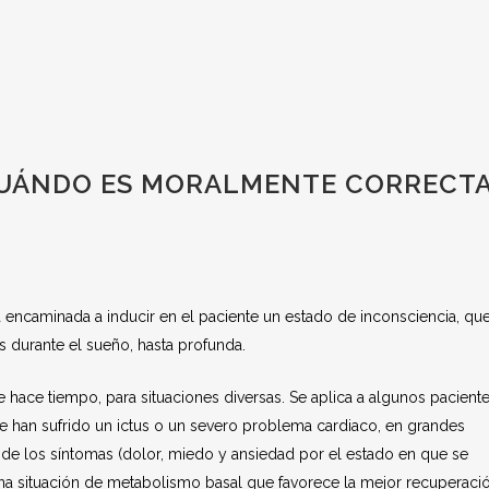
¿CUÁNDO ES MORALMENTE CORRECTA
a encaminada a inducir en el paciente un estado de inconsciencia, qu
 durante el sueño, hasta profunda.
 hace tiempo, para situaciones diversas. Se aplica a algunos pacient
ue han sufrido un ictus o un severo problema cardiaco, en grandes
de los síntomas (dolor, miedo y ansiedad por el estado en que se
una situación de metabolismo basal que favorece la mejor recuperaci