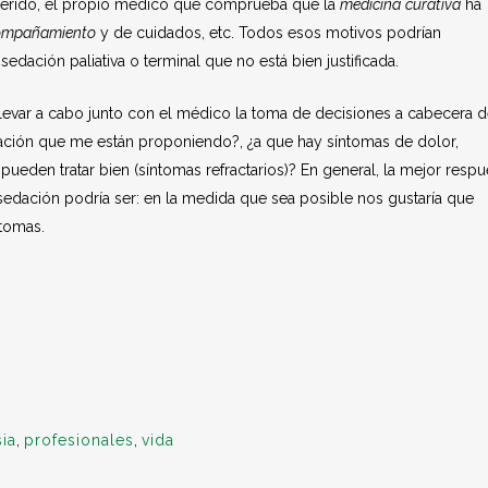
uerido, el propio médico que comprueba que la
medicina
curativa
ha
compañamiento
y de cuidados, etc. Todos esos motivos podrían
sedación paliativa o terminal que no está bien justificada.
llevar a cabo junto con el médico la toma de decisiones a cabecera 
ción que me están proponiendo?, ¿a que hay síntomas de dolor,
se pueden tratar bien (síntomas refractarios)? En general, la mejor respu
 sedación podría ser: en la medida que sea posible nos gustaría que
ntomas.
ia
,
profesionales
,
vida