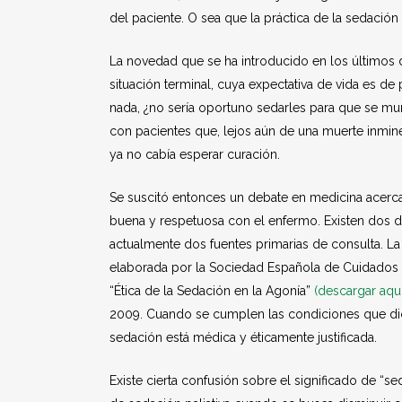
del paciente. O sea que la práctica de la sedació
La novedad que se ha introducido en los últimos 
situación terminal, cuya expectativa de vida es d
nada, ¿no sería oportuno sedarles para que se m
con pacientes que, lejos aún de una muerte inmine
ya no cabía esperar curación.
Se suscitó entonces un debate en medicina acerc
buena y respetuosa con el enfermo. Existen dos d
actualmente dos fuentes primarias de consulta. La 
elaborada por la Sociedad Española de Cuidados P
“Ética de la Sedación en la Agonía”
(descargar aquí
2009. Cuando se cumplen las condiciones que dic
sedación está médica y éticamente justificada.
Existe cierta confusión sobre el significado de “se