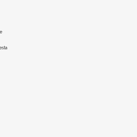
de
esta