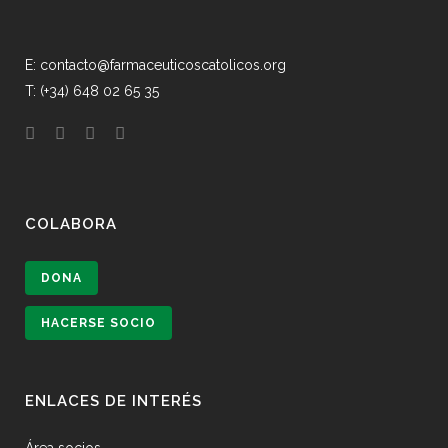
E: contacto@farmaceuticoscatolicos.org
T: (+34) 648 02 65 35
COLABORA
DONA
HACERSE SOCIO
ENLACES DE INTERÉS