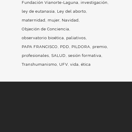
Fundación Vianorte-Laguna
investigación
ley de eutanasia
Ley del aborto
maternidad
mujer
Navidad
Objeción de Conciencia
observatorio bioética
paliativos
PAPA FRANCISCO
PDD
PILDORA
premio
profesionales
SALUD
sesión formativa
Transhumanismo
UFV
vida
ética