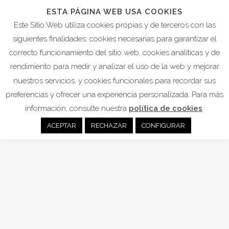
ESTA PÁGINA WEB USA COOKIES
Este Sitio Web utiliza cookies propias y de terceros con las
siguientes finalidades: cookies necesarias para garantizar el
correcto funcionamiento del sitio web, cookies analíticas y de
MARIO TAG
rendimiento para medir y analizar el uso de la web y mejorar
nuestros servicios, y cookies funcionales para recordar sus
preferencias y ofrecer una experiencia personalizada. Para más
22
información, consulte nuestra
política de cookies
.
Nov
ACEPTAR
RECHAZAR
CONFIGURAR