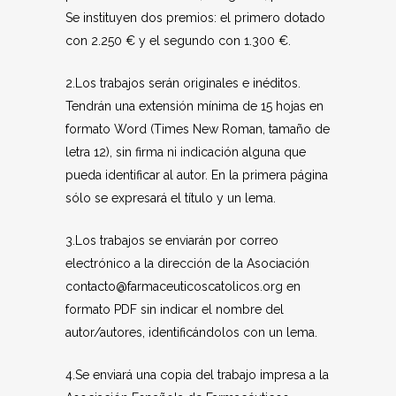
Se instituyen dos premios: el primero dotado
con 2.250 € y el segundo con 1.300 €.
2.Los trabajos serán originales e inéditos.
Tendrán una extensión mínima de 15 hojas en
formato Word (Times New Roman, tamaño de
letra 12), sin firma ni indicación alguna que
pueda identificar al autor. En la primera página
sólo se expresará el título y un lema.
3.Los trabajos se enviarán por correo
electrónico a la dirección de la Asociación
contacto@farmaceuticoscatolicos.org en
formato PDF sin indicar el nombre del
autor/autores, identificándolos con un lema.
4.Se enviará una copia del trabajo impresa a la