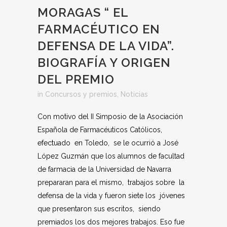
MORAGAS “ EL
FARMACÉUTICO EN
DEFENSA DE LA VIDA”.
BIOGRAFÍA Y ORIGEN
DEL PREMIO
in
Concursos y premios
,
Noticias
Con motivo del II Simposio de la Asociación
Española de Farmacéuticos Católicos,
efectuado en Toledo, se le ocurrió a José
López Guzmán que los alumnos de facultad
de farmacia de la Universidad de Navarra
prepararan para el mismo, trabajos sobre la
defensa de la vida y fueron siete los jóvenes
que presentaron sus escritos, siendo
premiados los dos mejores trabajos. Eso fue