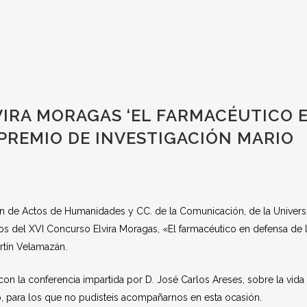
VIRA MORAGAS ‘EL FARMACÉUTICO 
II PREMIO DE INVESTIGACIÓN MARIO
ón de Actos de Humanidades y CC. de la Comunicación, de la Univers
os del XVI Concurso Elvira Moragas, «El farmacéutico en defensa de 
artín Velamazán.
con la conferencia impartida por D. José Carlos Areses, sobre la vida
o, para los que no pudisteis acompañarnos en esta ocasión.