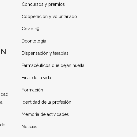
Concursos y premios
Cooperación y voluntariado
Covid-19
Deontología
EN
Dispensación y terapias
Farmacéuticos que dejan huella
Final de la vida
Formación
idad
la
Identidad de la profesión
Memoria de actividades
 de
Noticias