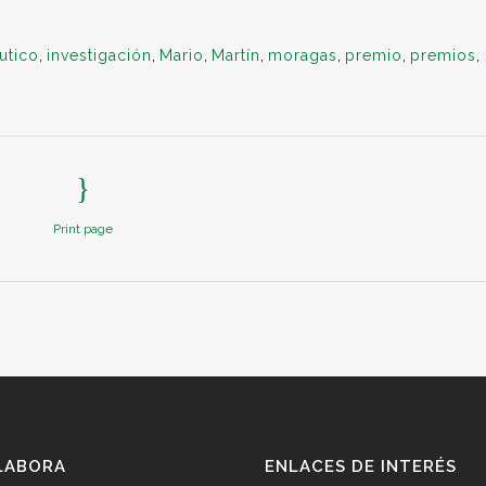
utico
,
investigación
,
Mario
,
Martín
,
moragas
,
premio
,
premios
,
Print page
LABORA
ENLACES DE INTERÉS