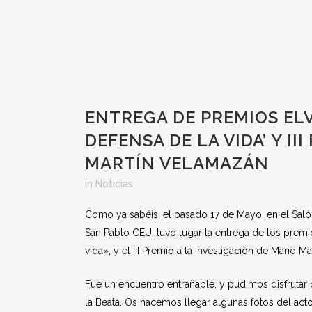
ENTREGA DE PREMIOS EL
DEFENSA DE LA VIDA’ Y I
MARTÍN VELAMAZÁN
in
Noticias
Como ya sabéis, el pasado 17 de Mayo, en el Sal
San Pablo CEU, tuvo lugar la entrega de los premi
vida», y el III Premio a la Investigación de Mario M
Fue un encuentro entrañable, y pudimos disfrutar 
la Beata. Os hacemos llegar algunas fotos del act