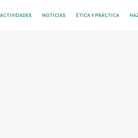
ACTIVIDADES
NOTICIAS
ÉTICA Y PRÁCTICA
HA