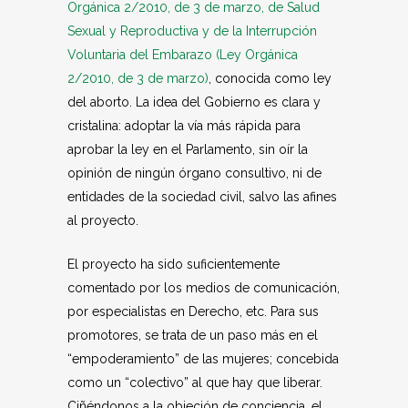
Orgánica 2/2010, de 3 de marzo, de Salud
Sexual y Reproductiva y de la Interrupción
Voluntaria del Embarazo (Ley Orgánica
2/2010, de 3 de marzo)
, conocida como ley
del aborto. La idea del Gobierno es clara y
cristalina: adoptar la vía más rápida para
aprobar la ley en el Parlamento, sin oír la
opinión de ningún órgano consultivo, ni de
entidades de la sociedad civil, salvo las afines
al proyecto.
El proyecto ha sido suficientemente
comentado por los medios de comunicación,
por especialistas en Derecho, etc. Para sus
promotores, se trata de un paso más en el
“empoderamiento” de las mujeres; concebida
como un “colectivo” al que hay que liberar.
Ciñéndonos a la objeción de conciencia, el