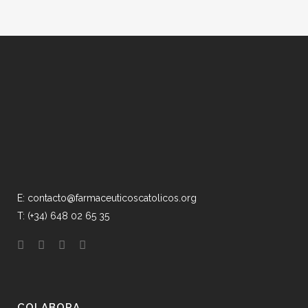
E: contacto@farmaceuticoscatolicos.org
T: (+34) 648 02 65 35
COLABORA