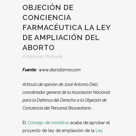
OBJECIÓN DE
CONCIENCIA
FARMACÉUTICA LA LEY
DE AMPLIACIÓN DEL
ABORTO
in
Noticias
,
Portada
Fuente:
www.diariofarma.com
Artículo de opinión de José Antonio Díez,
coordinador general de la Asociación Nacional
para la Defensa del Derecho a la Objeción de
Conciencia del Personal Biosanitario
El
Consejo de ministros
acaba de aprobar el
proyecto de ley de ampliación de la
Ley