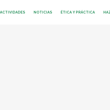
ACTIVIDADES
NOTICIAS
ÉTICA Y PRÁCTICA
HA