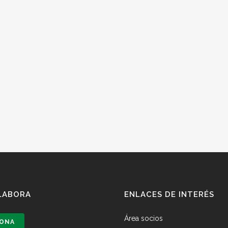
LABORA
ENLACES DE INTERÉS
Área socios
ONA