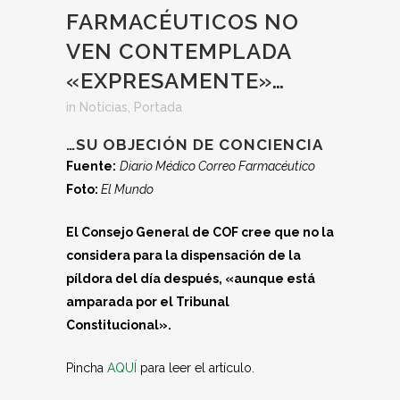
FARMACÉUTICOS NO
VEN CONTEMPLADA
«EXPRESAMENTE»…
in
Noticias
,
Portada
…SU OBJECIÓN DE CONCIENCIA
Fuente:
Diario Médico Correo Farmacéutico
Foto:
El Mundo
El Consejo General de COF cree que no la
considera para la dispensación de la
píldora del día después, «aunque está
amparada por el Tribunal
Constitucional».
Pincha
AQUÍ
para leer el artículo.