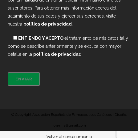
con la finalidad de enviar un boletín informativo entre los
suscriptores. Para obtener más información acerca del
tratamiento de sus datos y ejercer sus derechos, visite
nuestra
política de privacidad
.
ENTIENDO Y ACEPTO
el tratamiento de mis datos tal y
como se describe anteriormente y se explica con mayor
detalle en la
política de privacidad
.
© Copyright Asociación Española de Farmacéuticos Católicos | Diseño:
roleaniz@gmail.com
Volver al consentimiento