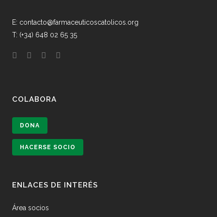
E: contacto@farmaceuticoscatolicos.org
T: (+34) 648 02 65 35
COLABORA
DONA
HACERSE SOCIO
ENLACES DE INTERÉS
Área socios