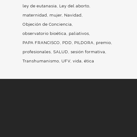
ley de eutanasia
Ley del aborto
maternidad
mujer
Navidad
Objeción de Conciencia
observatorio bioética
paliativos
PAPA FRANCISCO
PDD
PILDORA
premio
profesionales
SALUD
sesión formativa
Transhumanismo
UFV
vida
ética