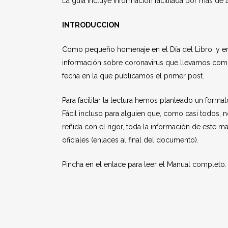
La guía incluye información facilitada por más de 40
INTRODUCCION
Como pequeño homenaje en el Día del Libro, y en 
información sobre coronavirus que llevamos com
fecha en la que publicamos el primer post.
Para facilitar la lectura hemos planteado un forma
Fácil incluso para alguien que, como casi todos, n
reñida con el rigor, toda la información de este ma
oficiales (enlaces al final del documento).
Pincha en el enlace para leer el Manual completo