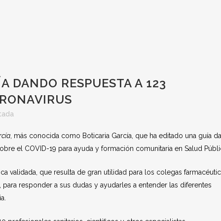
A DANDO RESPUESTA A 123
ORONAVIRUS
tada
rcía
, más conocida como Boticaria García, que ha editado una guía d
sobre el COVID-19 para ayuda y formación comunitaria en Salud Públi
ica validada, que resulta de gran utilidad para los colegas farmacéuti
, para responder a sus dudas y ayudarles a entender las diferentes
a.