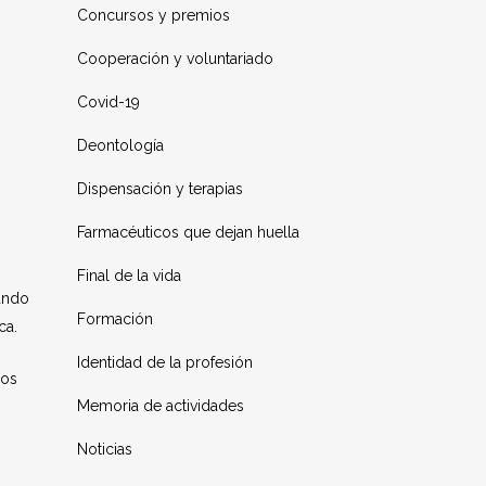
Concursos y premios
Cooperación y voluntariado
Covid-19
Deontología
Dispensación y terapias
Farmacéuticos que dejan huella
Final de la vida
ando
Formación
ca.
Identidad de la profesión
cos
Memoria de actividades
Noticias