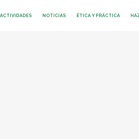
ACTIVIDADES
NOTICIAS
ÉTICA Y PRÁCTICA
HA