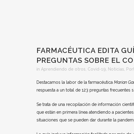
FARMACÉUTICA EDITA GUÍ
PREGUNTAS SOBRE EL C
in
Aprendiendo de otros
,
Covid-19
,
Noticias
,
Por
Destacamos la labor de la farmacéutica
Marian Ga
respuesta a un total de 123 preguntas frecuentes 
Se trata de una recopilación de información científ
que están en primera línea atendiendo a pacientes
situaciones que se pueden dar durante la pandemi