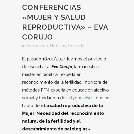
CONFERENCIAS
«MUJER Y SALUD
REPRODUCTIVA» – EVA
CORUJO
in
Formación
,
Noticias
,
Portada
El pasado 18/01/2024 tuvimos el privilegio
de escuchar a
Eva Corujo
, farmacéutica,
máster en bioética, experta en
reconocimiento de la fertilidad, monitora de
métodos PFN, experta en educación afectivo-
sexual y fundadora de
Letyourselves
, que nos
habló de
«La salud reproductiva de la
Mujer: Necesidad del reconocimiento
natural de la fertilidad y el
descubrimiento de patologías»