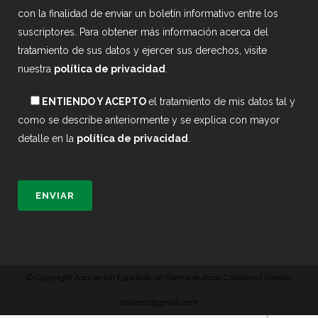
con la finalidad de enviar un boletín informativo entre los
suscriptores. Para obtener más información acerca del
tratamiento de sus datos y ejercer sus derechos, visite
nuestra
política de privacidad
.
ENTIENDO Y ACEPTO
el tratamiento de mis datos tal y
como se describe anteriormente y se explica con mayor
detalle en la
política de privacidad
.
© Copyright Asociación Española de Farmacéuticos Católicos | Diseño:
roleaniz@gmail.com