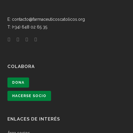
E: contacto@farmaceuticoscatolicos.org
T: (+34) 648 02 65 35
COLABORA
DONA
HACERSE SOCIO
ENLACES DE INTERÉS