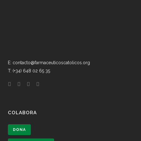
E: contacto@farmaceuticoscatolicos.org
T: (+34) 648 02 65 35
COLABORA
DONA