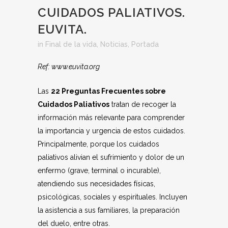
CUIDADOS PALIATIVOS.
EUVITA.
in
Final de la vida
,
Noticias
,
Portada
Ref: www.euvita.org
Las
22 Preguntas Frecuentes sobre
Cuidados Paliativos
tratan de recoger la
información más relevante para comprender
la importancia y urgencia de estos cuidados.
Principalmente, porque los cuidados
paliativos alivian el sufrimiento y dolor de un
enfermo (grave, terminal o incurable),
atendiendo sus necesidades físicas,
psicológicas, sociales y espirituales. Incluyen
la asistencia a sus familiares, la preparación
del duelo, entre otras.