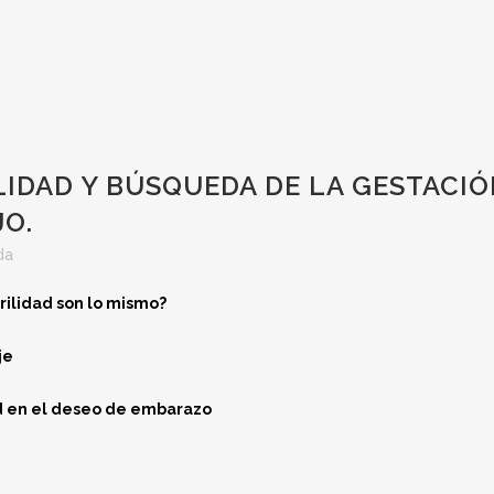
LIDAD Y BÚSQUEDA DE LA GESTACI
JO.
da
erilidad son lo mismo?
je
dad en el deseo de embarazo