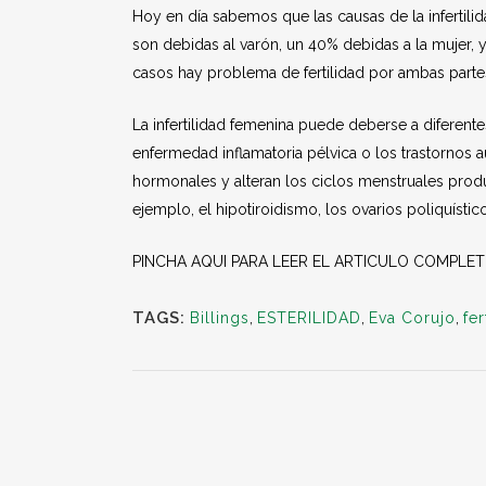
Hoy en día sabemos que las causas de la infertili
son debidas al varón, un 40% debidas a la mujer,
casos hay problema de fertilidad por ambas parte
La infertilidad femenina puede deberse a diferen
enfermedad inflamatoria pélvica o los trastornos 
hormonales y alteran los ciclos menstruales produ
ejemplo, el hipotiroidismo, los ovarios poliquísti
PINCHA AQUI PARA LEER EL ARTICULO COMPLE
TAGS:
Billings
,
ESTERILIDAD
,
Eva Corujo
,
fer