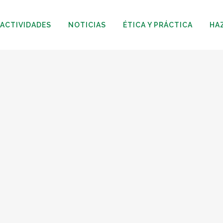
ACTIVIDADES
NOTICIAS
ÉTICA Y PRÁCTICA
HA