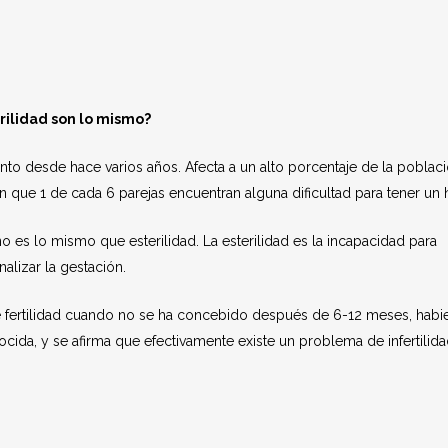
erilidad son lo mismo?
nto desde hace varios años. Afecta a un alto porcentaje de la poblac
 que 1 de cada 6 parejas encuentran alguna dificultad para tener un h
no es lo mismo que esterilidad. La esterilidad es la incapacidad para
nalizar la gestación.
 fertilidad cuando no se ha concebido después de 6-12 meses, hab
ocida, y se afirma que efectivamente existe un problema de infertilid