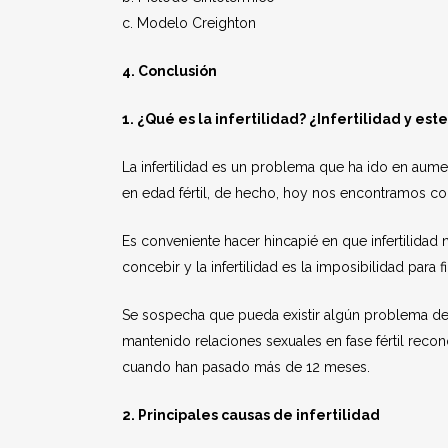
c. Modelo Creighton
4. Conclusión
1. ¿Qué es la infertilidad? ¿Infertilidad y est
La infertilidad es un problema que ha ido en aume
en edad fértil, de hecho, hoy nos encontramos con
Es conveniente hacer hincapié en que infertilidad 
concebir y la infertilidad es la imposibilidad para fi
Se sospecha que pueda existir algún problema de
mantenido relaciones sexuales en fase fértil recon
cuando han pasado más de 12 meses.
2. Principales causas de infertilidad