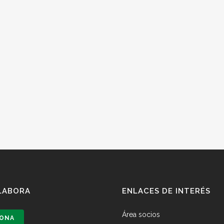
LABORA
ENLACES DE INTERÉS
Área socios
ONA