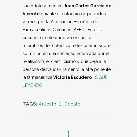
sacerdote y médico
Juan Carlos García de
Vicente
durante el coloquio organizado el
viernes por la Asociación Española de
Farmacéuticos Católicos (AEFC). En este
encuentro, celebrado vía online, los
miembros del colectivo reflexionaron sobre
su misión en una sociedad «marcada por el
relativismo, el cientificismo y que deja a la
persona desvalida», lamentó la otra ponente,
la farmacéutica
Victoria Escudero
.
SIGUE
LEYENDO
TAGS:
Artículo
,
El Debate