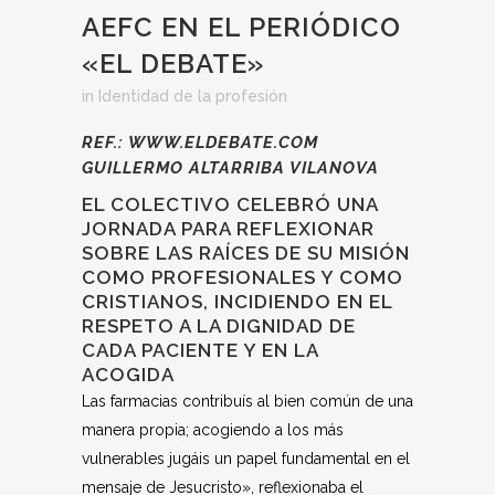
AEFC EN EL PERIÓDICO
«EL DEBATE»
in
Identidad de la profesión
REF.: WWW.ELDEBATE.COM
GUILLERMO ALTARRIBA VILANOVA
EL COLECTIVO CELEBRÓ UNA
JORNADA PARA REFLEXIONAR
SOBRE LAS RAÍCES DE SU MISIÓN
COMO PROFESIONALES Y COMO
CRISTIANOS, INCIDIENDO EN EL
RESPETO A LA DIGNIDAD DE
CADA PACIENTE Y EN LA
ACOGIDA
Las farmacias contribuís al bien común de una
manera propia; acogiendo a los más
vulnerables jugáis un papel fundamental en el
mensaje de Jesucristo», reflexionaba el