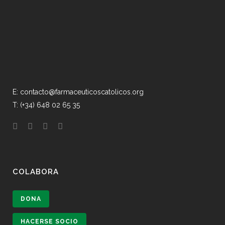
E: contacto@farmaceuticoscatolicos.org
T: (+34) 648 02 65 35
COLABORA
DONA
HACERSE SOCIO