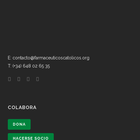
E: contacto@farmaceuticoscatolicos.org
T: (+34) 648 02 65 35
COLABORA
DONA
HACERSE SOCIO