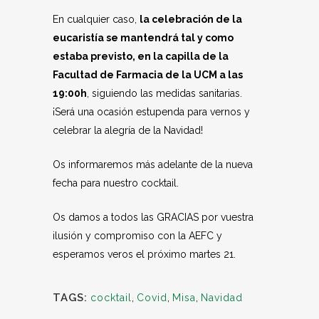
En cualquier caso,
la celebración de la
eucaristía se mantendrá tal y como
estaba previsto, en la capilla de la
Facultad de Farmacia de la UCM a las
19:00h
, siguiendo las medidas sanitarias.
¡Será una ocasión estupenda para vernos y
celebrar la alegría de la Navidad!
Os informaremos más adelante de la nueva
fecha para nuestro cocktail.
Os damos a todos las GRACIAS por vuestra
ilusión y compromiso con la AEFC y
esperamos veros el próximo martes 21.
TAGS:
cocktail
,
Covid
,
Misa
,
Navidad