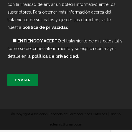
con la finalidad de enviar un boletín informativo entre los
suscriptores. Para obtener más información acerca del
tratamiento de sus datos y ejercer sus derechos, visite
nuestra
política de privacidad
.
ENTIENDO Y ACEPTO
el tratamiento de mis datos tal y
como se describe anteriormente y se explica con mayor
detalle en la
política de privacidad
.
© Copyright Asociación Española de Farmacéuticos Católicos | Diseño:
roleaniz@gmail.com