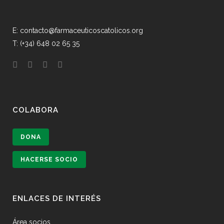
E: contacto@farmaceuticoscatolicos.org
T: (+34) 648 02 65 35
COLABORA
DONA
HACERSE SOCIO
ENLACES DE INTERÉS
Área socios