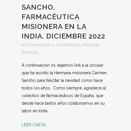
SANCHO.
FARMACÉUTICA
MISIONERA EN LA
INDIA. DICIEMBRE 2022
in
Cooperación y voluntariado
,
Noticias
,
Portada
A continuación os dejamos link a la circular
que ha escrito la Hermana misionera Carmen
Sancho para felicitar la navidad como hace
todos los años. Como siempre, agradece al
colectivo de farmacéuticos de España, que
desde hace tantos años colaboramos en su
labor en India.
LEER CARTA