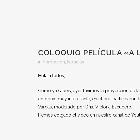
COLOQUIO PELÍCULA «A 
in
Formación
,
Noticias
Hola a todos,
Como ya sabéis, ayer tuvimos la proyección de la
coloquio muy interesante, en el que participaron 
Vargas, moderado por Dña. Victoria Escudero.
Hemos colgado el video en nuestro canal de You