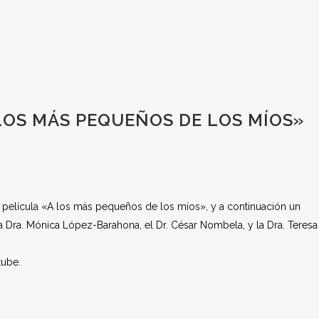
LOS MÁS PEQUEÑOS DE LOS MÍOS»
 película «A los más pequeños de los míos», y a continuación un
la Dra. Mónica López-Barahona, el Dr. César Nombela, y la Dra. Teresa
tube.