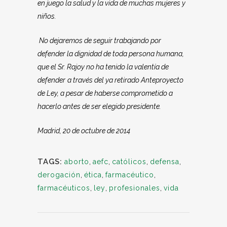
en juego la salud y la vida de muchas mujeres y
niños.
No dejaremos de seguir trabajando por
defender la dignidad de toda persona humana,
que el Sr. Rajoy no ha tenido la valentía de
defender
a través del ya retirado Anteproyecto
de Ley, a pesar de haberse comprometido a
hacerlo antes de ser elegido presidente.
Madrid, 20 de octubre de 2014
TAGS:
aborto
,
aefc
,
católicos
,
defensa
,
derogación
,
ética
,
farmacéutico
,
farmacéuticos
,
ley
,
profesionales
,
vida