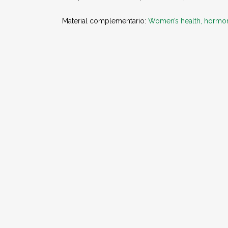
Material complementario:
Women’s health, hormon