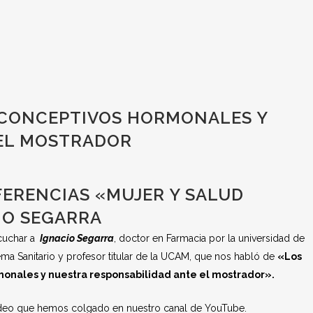
ICONCEPTIVOS HORMONALES Y
 EL MOSTRADOR
FERENCIAS «MUJER Y SALUD
IO SEGARRA
cuchar a
Ignacio Segarra
, doctor en Farmacia por la universidad de
ema Sanitario y profesor titular de la UCAM, que nos habló de
«Los
monales y nuestra responsabilidad ante el mostrador».
ídeo que hemos colgado en nuestro canal de YouTube.