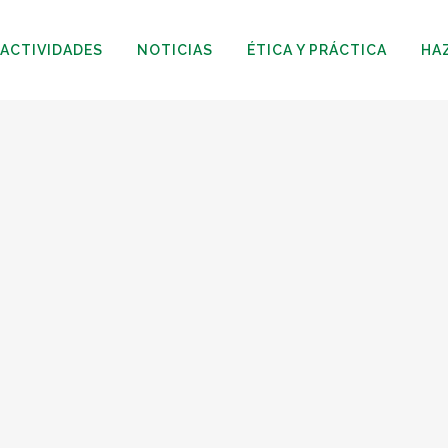
ACTIVIDADES
NOTICIAS
ÉTICA Y PRÁCTICA
HA