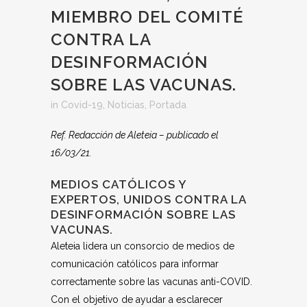
MIEMBRO DEL COMITÉ
CONTRA LA
DESINFORMACIÓN
SOBRE LAS VACUNAS.
in
Covid-19
,
Noticias
,
Portada
Ref. Redacción de Aleteia – publicado el
16/03/21.
MEDIOS CATÓLICOS Y
EXPERTOS, UNIDOS CONTRA LA
DESINFORMACIÓN SOBRE LAS
VACUNAS.
Aleteia lidera un consorcio de medios de
comunicación católicos para informar
correctamente sobre las vacunas anti-COVID.
Con el objetivo de ayudar a esclarecer