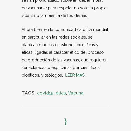
se han pronunciado sobre el “deber moral”
de vacunarse para respetar no solo la propia
vida, sino también la de los demás.
Ahora bien, en la comunidad católica mundial,
en particular en las redes sociales, se
plantean muchas cuestiones científicas y
éticas, ligadas al carácter ético del proceso
de producción de las vacunas, que requieren
ser aclaradas o explicadas por científicos,
bioéticos, y teólogos.
LEER MÁS.
TAGS:
covid19
,
ética
,
Vacuna