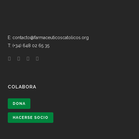
E: contacto@farmaceuticoscatolicos.org
T: (+34) 648 02 65 35
COLABORA
DONA
HACERSE SOCIO