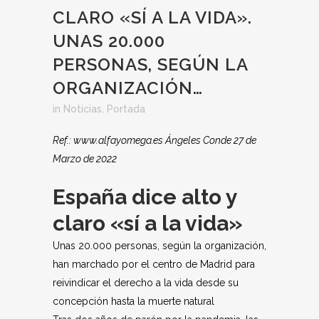
CLARO «SÍ A LA VIDA».
UNAS 20.000
PERSONAS, SEGÚN LA
ORGANIZACIÓN…
in
Noticias
,
Portada
Ref.: www.alfayomega.es Ángeles Conde 27 de
Marzo de 2022
España dice alto y
claro «sí a la vida»
Unas 20.000 personas, según la organización,
han marchado por el centro de Madrid para
reivindicar el derecho a la vida desde su
concepción hasta la muerte natural