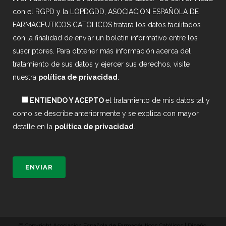
con el RGPD y la LOPDGDD, ASOCIACION ESPAÑOLA DE
FARMACEUTICOS CATOLICOS tratará los datos facilitados
con la finalidad de enviar un boletín informativo entre los
suscriptores. Para obtener más información acerca del
tratamiento de sus datos y ejercer sus derechos, visite
nuestra
política de privacidad
.
ENTIENDO Y ACEPTO
el tratamiento de mis datos tal y
como se describe anteriormente y se explica con mayor
detalle en la
política de privacidad
.
© Copyright Asociación Española de Farmacéuticos Católicos | Diseño: