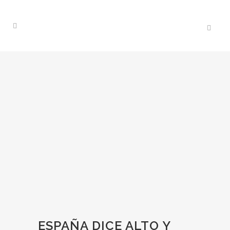
ESPAÑA DICE ALTO Y