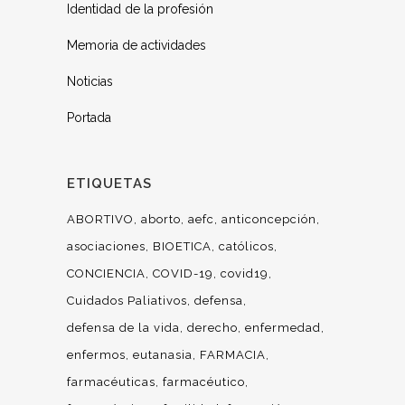
Identidad de la profesión
Memoria de actividades
Noticias
Portada
ETIQUETAS
ABORTIVO
aborto
aefc
anticoncepción
asociaciones
BIOETICA
católicos
CONCIENCIA
COVID-19
covid19
Cuidados Paliativos
defensa
defensa de la vida
derecho
enfermedad
enfermos
eutanasia
FARMACIA
farmacéuticas
farmacéutico