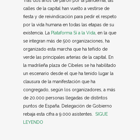
Tras dos años de parón por la pandemia, las
calles de la capital han vuelto a vestirse de
fiesta y de reivindicación para pedir el respeto
por la vida humana en todas las etapas de su
existencia. La
Plataforma Sí a la Vida
, en la que
se integran más de 500 organizaciones, ha
organizado esta marcha que ha teñido de
verde las principales arterias de la capital. En
la madrileña plaza de Cibeles se ha habilitado
un escenario desde el que ha tenido lugar la
clausura de la manifestación que ha
congregado, según los organizadores, a más
de 20.000 personas llegadas de distintos
puntos de España. Delegación de Gobierno
rebaja esta cifra a 9.000 asistentes.
SIGUE
LEYENDO