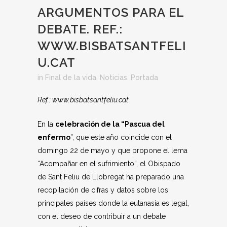
ARGUMENTOS PARA EL
DEBATE. REF.:
WWW.BISBATSANTFELI
U.CAT
in
Final de la vida
,
Noticias
,
Portada
Ref.: www.bisbatsantfeliu.cat
En la
celebración de la “Pascua del
enfermo
”, que este año coincide con el
domingo 22 de mayo y que propone el lema
“Acompañar en el sufrimiento”, el Obispado
de Sant Feliu de Llobregat ha preparado una
recopilación de cifras y datos sobre los
principales países donde la eutanasia es legal,
con el deseo de contribuir a un debate