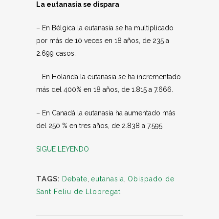
La eutanasia se dispara
– En Bélgica la eutanasia se ha multiplicado
por más de 10 veces en 18 años, de 235 a
2.699 casos.
– En Holanda la eutanasia se ha incrementado
más del 400% en 18 años, de 1.815 a 7.666.
– En Canadá la eutanasia ha aumentado más
del 250 % en tres años, de 2.838 a 7.595.
SIGUE LEYENDO
TAGS:
Debate
,
eutanasia
,
Obispado de
Sant Feliu de Llobregat