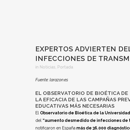
EXPERTOS ADVIERTEN DE
INFECCIONES DE TRANSM
in
Noticias
,
Portada
Fuente: larazon.es
EL OBSERVATORIO DE BIOÉTICA DE
LA EFICACIA DE LAS CAMPAÑAS PR
EDUCATIVAS MÁS NECESARIAS
El
Observatorio de Bioética de la Universidad
del
“aumento desmedido de infecciones de t
notificaron en España
más de 36.000 diagnóstic