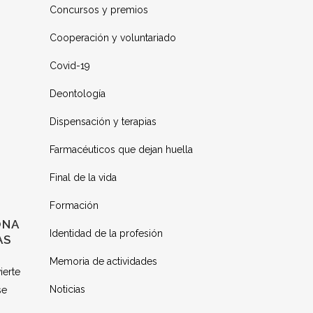
Concursos y premios
Cooperación y voluntariado
Covid-19
Deontología
Dispensación y terapias
Farmacéuticos que dejan huella
Final de la vida
Formación
ONA
Identidad de la profesión
AS
Memoria de actividades
ierte
Noticias
se