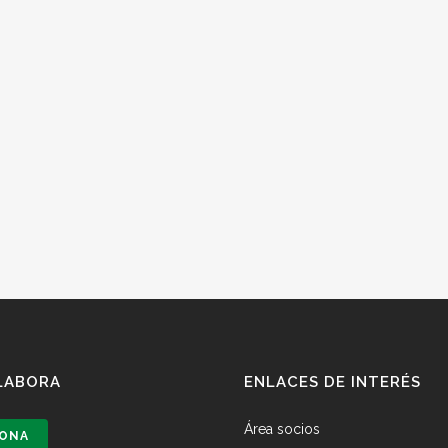
LABORA
ENLACES DE INTERÉS
Área socios
ONA