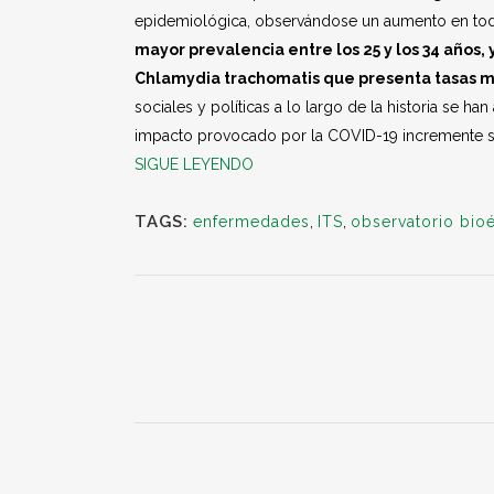
epidemiológica, observándose un aumento en toda
mayor prevalencia entre los 25 y los 34 años,
Chlamydia trachomatis que presenta tasas 
sociales y políticas a lo largo de la historia se h
impacto provocado por la COVID-19 incremente su i
SIGUE LEYENDO
TAGS:
enfermedades
,
ITS
,
observatorio bioé