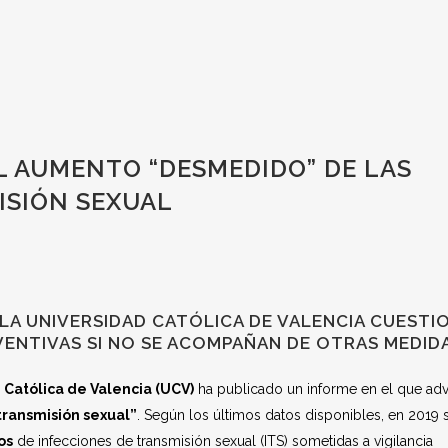
L AUMENTO “DESMEDIDO” DE LAS
ISIÓN SEXUAL
 LA UNIVERSIDAD CATÓLICA DE VALENCIA CUESTI
EVENTIVAS SI NO SE ACOMPAÑAN DE OTRAS MEDID
 Católica de Valencia (UCV)
ha publicado un informe en el que adv
ransmisión sexual”
. Según los últimos datos disponibles, en 2019 
os
de infecciones de transmisión sexual (ITS) sometidas a vigilancia