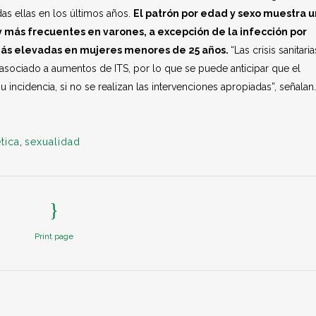
s ellas en los últimos años.
El patrón por edad y sexo muestra 
 y más frecuentes en varones, a excepción de la infección por
más elevadas en mujeres menores de 25 años.
“Las crisis sanitaria
an asociado a aumentos de ITS, por lo que se puede anticipar que el
ncidencia, si no se realizan las intervenciones apropiadas”, señalan
tica
,
sexualidad
Print page