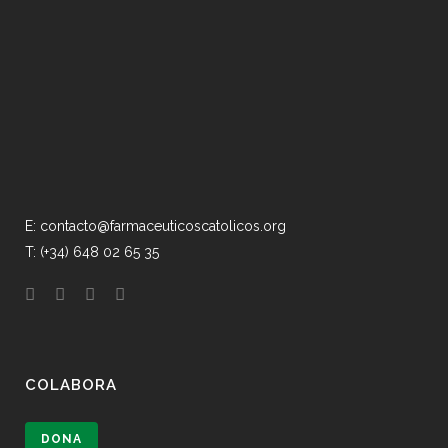
E: contacto@farmaceuticoscatolicos.org
T: (+34) 648 02 65 35
COLABORA
DONA