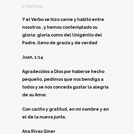
in
Noticias
Y el Verbo se hizo carne y habitó entre
nosotros , y hemos contemplado su
gloria: gloria como del Unigénito del
Padre, lleno de gracia y de verdad
Juan, 1:14
Agradecidos a Dios por haberse hecho
pequeño, pedimos que nos bendiga a
todos y se nos conceda gustar la alegría
de su Amor.
Con cariño y gratitud, en mi nombre y en
el de la nueva junta.
Ana Rivas Giner