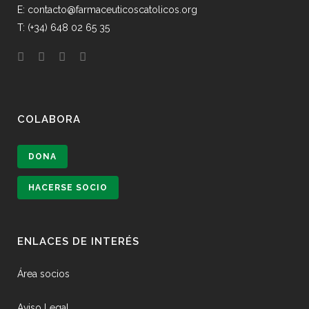
E: contacto@farmaceuticoscatolicos.org
T: (+34) 648 02 65 35
COLABORA
DONA
HACERSE SOCIO
ENLACES DE INTERÉS
Área socios
Aviso Legal