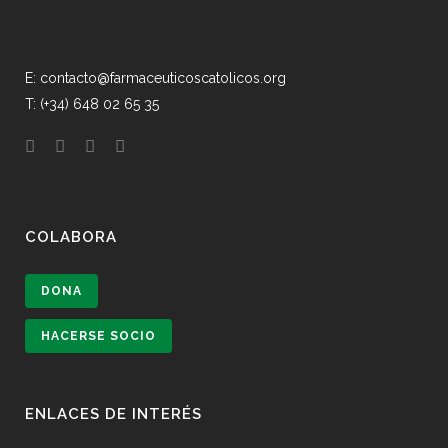
E: contacto@farmaceuticoscatolicos.org
T: (+34) 648 02 65 35
COLABORA
DONA
HACERSE SOCIO
ENLACES DE INTERÉS