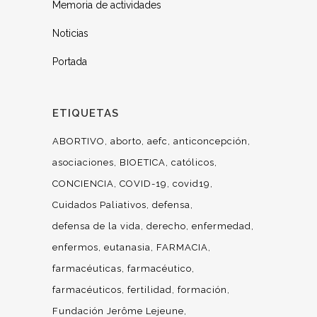
Memoria de actividades
Noticias
Portada
ETIQUETAS
ABORTIVO
aborto
aefc
anticoncepción
asociaciones
BIOETICA
católicos
CONCIENCIA
COVID-19
covid19
Cuidados Paliativos
defensa
defensa de la vida
derecho
enfermedad
enfermos
eutanasia
FARMACIA
farmacéuticas
farmacéutico
farmacéuticos
fertilidad
formación
Fundación Jerôme Lejeune