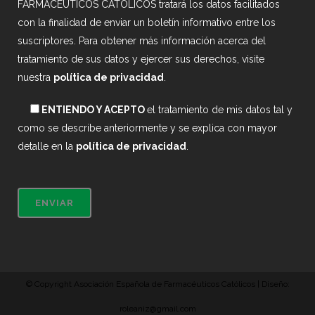
FARMACEUTICOS CATOLICOS tratará los datos facilitados
con la finalidad de enviar un boletín informativo entre los
suscriptores. Para obtener más información acerca del
tratamiento de sus datos y ejercer sus derechos, visite
nuestra
política de privacidad
.
ENTIENDO Y ACEPTO
el tratamiento de mis datos tal y
como se describe anteriormente y se explica con mayor
detalle en la
política de privacidad
.
© Copyright Asociación Española de Farmacéuticos Católicos | Diseño:
roleaniz@gmail.com