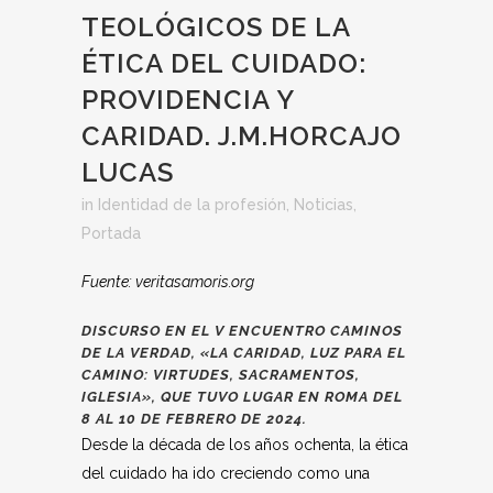
TEOLÓGICOS DE LA
ÉTICA DEL CUIDADO:
PROVIDENCIA Y
CARIDAD. J.M.HORCAJO
LUCAS
in
Identidad de la profesión
,
Noticias
,
Portada
Fuente: veritasamoris.org
DISCURSO EN EL
V ENCUENTRO CAMINOS
DE LA VERDAD,
«LA CARIDAD, LUZ PARA EL
CAMINO: VIRTUDES, SACRAMENTOS,
IGLESIA», QUE TUVO LUGAR EN ROMA DEL
8 AL 10 DE FEBRERO DE 2024.
Desde la década de los años ochenta, la ética
del cuidado ha ido creciendo como una