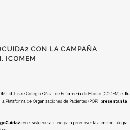
CUIDA2 CON LA CAMPAÑA
N. ICOMEM
, el Ilustre Colegio Oficial de Enfermería de Madrid (CODEM),el Ilu
la Plataforma de Organizaciones de Pacientes (POP),
presentan la
igoCuida2
en el sistema sanitario para promover la atención integral