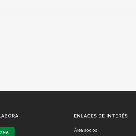
LABORA
ENLACES DE INTERÉS
Área socios
ONA