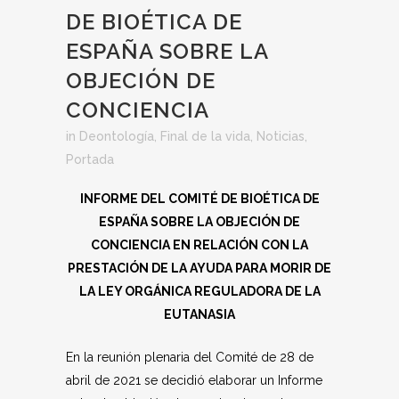
DE BIOÉTICA DE
ESPAÑA SOBRE LA
OBJECIÓN DE
CONCIENCIA
in
Deontología
,
Final de la vida
,
Noticias
,
Portada
INFORME DEL COMITÉ DE BIOÉTICA DE
ESPAÑA SOBRE LA OBJECIÓN DE
CONCIENCIA EN RELACIÓN CON LA
PRESTACIÓN DE LA AYUDA PARA MORIR DE
LA LEY ORGÁNICA REGULADORA DE LA
EUTANASIA
En la reunión plenaria del Comité de 28 de
abril de 2021 se decidió elaborar un Informe