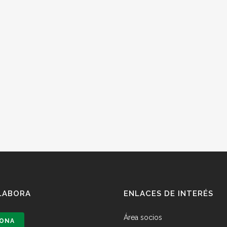
LABORA
ENLACES DE INTERÉS
Área socios
ONA