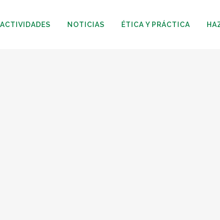
ACTIVIDADES
NOTICIAS
ÉTICA Y PRÁCTICA
HA