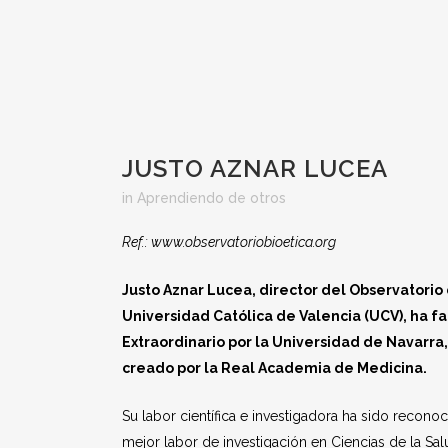
JUSTO AZNAR LUCEA
in
Aprendiendo de otros
Ref.: www.observatoriobioetica.org
Justo Aznar Lucea, director del Observatorio 
Universidad Católica de Valencia (UCV), ha fa
Extraordinario por la Universidad de Navarra
creado por la Real Academia de Medicina.
Su labor científica e investigadora ha sido recono
mejor labor de investigación en Ciencias de la Salu