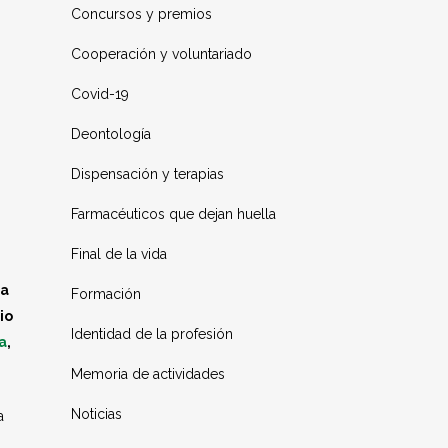
Concursos y premios
Cooperación y voluntariado
Covid-19
Deontología
Dispensación y terapias
Farmacéuticos que dejan huella
Final de la vida
la
Formación
io
Identidad de la profesión
a
,
Memoria de actividades
Noticias
a