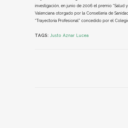
investigación, en junio de 2006 el premio “Salud 
Valenciana otorgado por la Conselleria de Sanida
“Trayectoria Profesional” concedido por el Cole
TAGS:
Justo Aznar Lucea